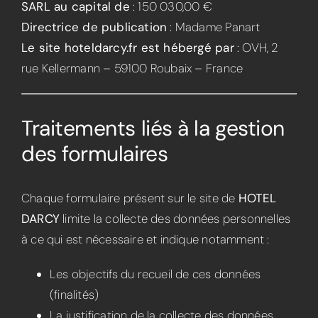
SARL au capital de
: 150 030,00 €
Directrice de publication
: Madame Panart
Le site hoteldarcy.fr est hébergé par
: OVH, 2
rue Kellermann – 59100 Roubaix – France
Traitements liés à la gestion
des formulaires
Chaque formulaire présent sur le site de
HOTEL
DARCY
limite la collecte des données personnelles
à ce qui est nécessaire et indique notamment :
Les objectifs du recueil de ces données
(finalités)
La justification de la collecte des données