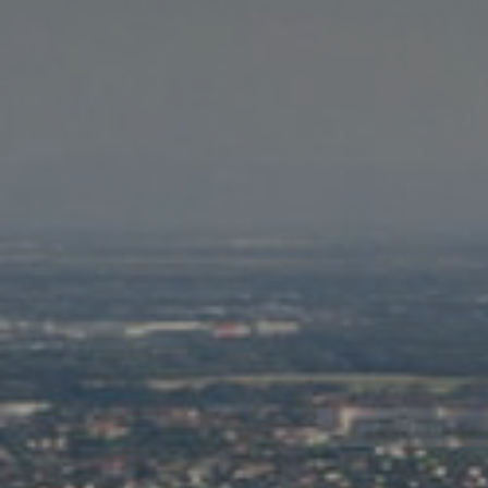
Photos
Tourisme
Contact