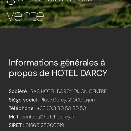
vente
Informations générales à
propos de HOTEL DARCY
Société
: SAS HOTEL DARCY DIJON CENTRE
Siège social
: Place Darcy, 21000 Dijon
Téléphone
: +33 (0)3 80 50 80 50
Mail
:
contact@hotel-darcy.fr
SIRET
: 01565125000019