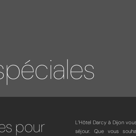
spéciales
ves pour
L’Hôtel Darcy à Dijon vou
séjour. Que vous souha