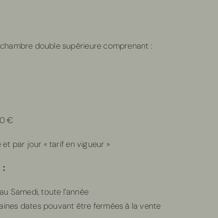
 chambre double supérieure comprenant :
80 €
t par jour « tarif en vigueur »
 :
 au Samedi, toute l’année
rtaines dates pouvant être fermées à la vente