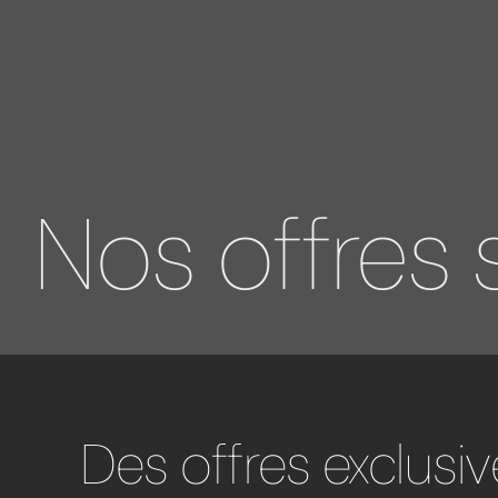
Nos offres 
Des offres exclusi