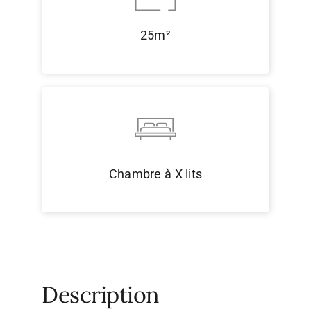
25m²
Chambre à X lits
Description