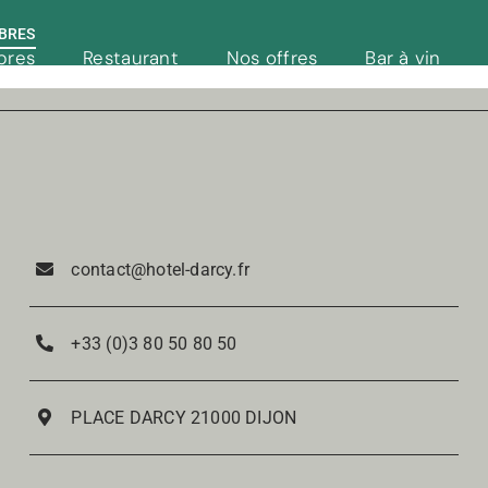
BRES
bres
Restaurant
Nos offres
Bar à vin
Réservation
contact@hotel-darcy.fr
+33 (0)3 80 50 80 50
PLACE DARCY 21000 DIJON