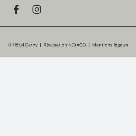
© Hôtel Darcy | Réalisation
NEXAGO
|
Mentions légales